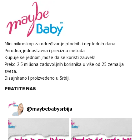
Mini mikroskop za određivanje plodnih i neplodnih dana.
Prirodna, jednostavna i precizna metoda.
Kupuje se jednom, može da se koristi zauvek!
Preko 2,5 miliona zadovoljnih korisnika u više od 25 zemalja
sveta.
Dizajnirano i proizvedeno u Srbiji.
PRATITE NAS
@
maybebabysrbija