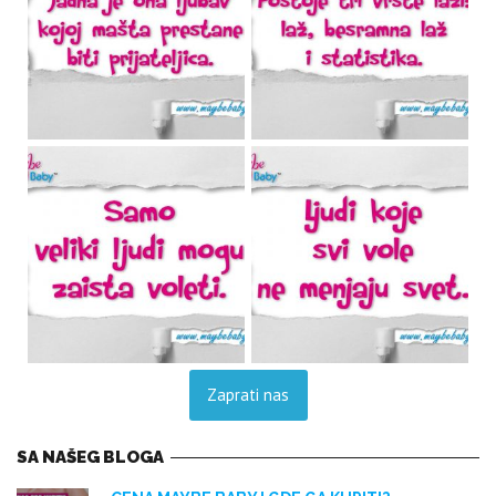
Zaprati nas
SA NAŠEG BLOGA