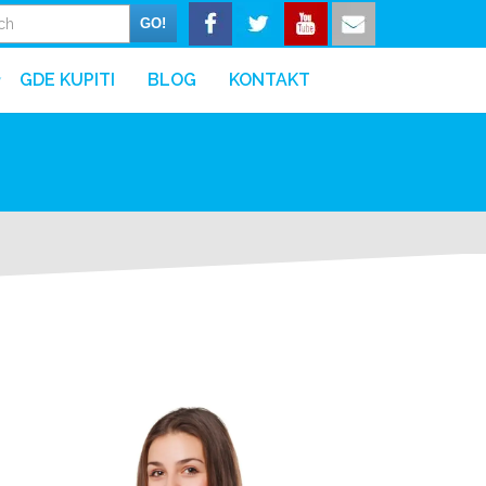
GO!
GDE KUPITI
BLOG
KONTAKT