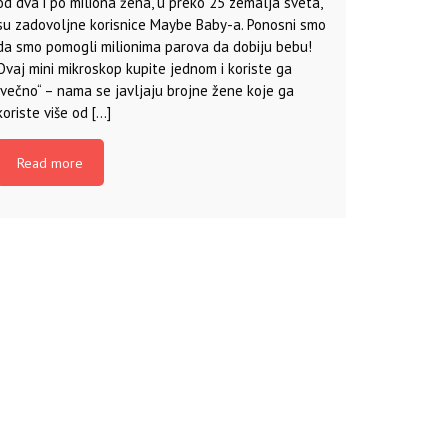
od dva i po miliona žena, u preko 25 zemalja sveta,
su zadovoljne korisnice Maybe Baby-a. Ponosni smo
da smo pomogli milionima parova da dobiju bebu!
Ovaj mini mikroskop kupite jednom i koriste ga
„večno“ – nama se javljaju brojne žene koje ga
koriste više od […]
Read more