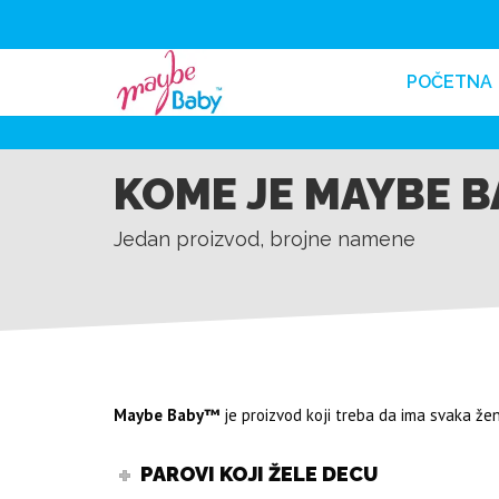
POČETNA
KOME JE MAYBE 
Jedan proizvod, brojne namene
Maybe Baby™
je proizvod koji treba da ima svaka žen
PAROVI KOJI ŽELE DECU