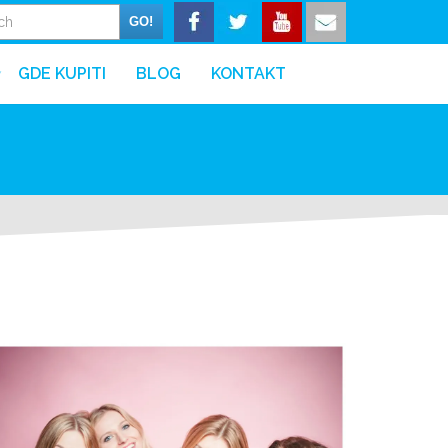
GO!
GDE KUPITI
BLOG
KONTAKT