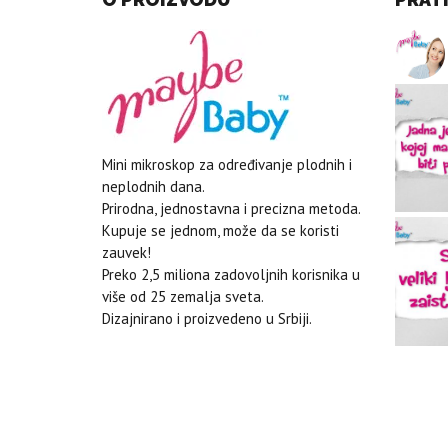
Mini mikroskop za određivanje plodnih i
neplodnih dana.
Prirodna, jednostavna i precizna metoda.
Kupuje se jednom, može da se koristi
zauvek!
Preko 2,5 miliona zadovoljnih korisnika u
više od 25 zemalja sveta.
Dizajnirano i proizvedeno u Srbiji.