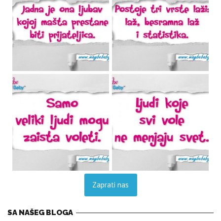
Zaprati nas
SA NAŠEG BLOGA