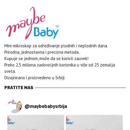
Mini mikroskop za određivanje plodnih i neplodnih dana.
Prirodna, jednostavna i precizna metoda.
Kupuje se jednom, može da se koristi zauvek!
Preko 2,5 miliona zadovoljnih korisnika u više od 25 zemalja
sveta.
Dizajnirano i proizvedeno u Srbiji.
PRATITE NAS
@
maybebabysrbija