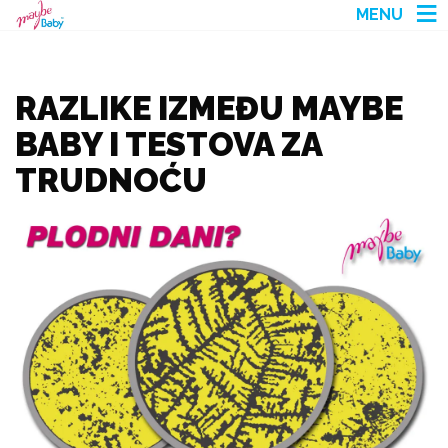
MENU
RAZLIKE IZMEĐU MAYBE
BABY I TESTOVA ZA
TRUDNOĆU