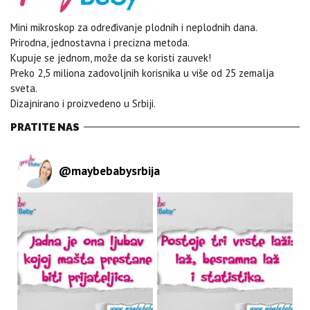
Mini mikroskop za određivanje plodnih i neplodnih dana.
Prirodna, jednostavna i precizna metoda.
Kupuje se jednom, može da se koristi zauvek!
Preko 2,5 miliona zadovoljnih korisnika u više od 25 zemalja
sveta.
Dizajnirano i proizvedeno u Srbiji.
PRATITE NAS
@
maybebabysrbija