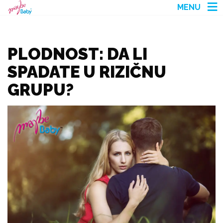
MENU
PLODNOST: DA LI
SPADATE U RIZIČNU
GRUPU?