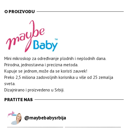
O PROIZVODU
Mini mikroskop za određivanje plodnih i neplodnih dana.
Prirodna, jednostavna i precizna metoda.
Kupuje se jednom, može da se koristi zauvek!
Preko 2,5 miliona zadovoljnih korisnika u više od 25 zemalja
sveta.
Dizajnirano i proizvedeno u Srbiji.
PRATITE NAS
@
maybebabysrbija