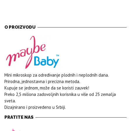
O PROIZVODU
Mini mikroskop za određivanje plodnih i neplodnih dana.
Prirodna, jednostavna i precizna metoda.
Kupuje se jednom, može da se koristi zauvek!
Preko 2,5 miliona zadovoljnih korisnika u više od 25 zemalja
sveta.
Dizajnirano i proizvedeno u Srbiji.
PRATITE NAS