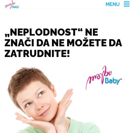
MENU
„NEPLODNOST“ NE
ZNAČI DA NE MOŽETE DA
ZATRUDNITE!