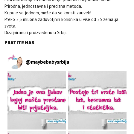
Prirodna, jednostavna i precizna metoda.
Kupuje se jednom, može da se koristi zauvek!
Preko 2,5 miliona zadovoljnih korisnika u više od 25 zemalja
sveta.
Dizajnirano i proizvedeno u Srbiji.
PRATITE NAS
@
maybebabysrbija